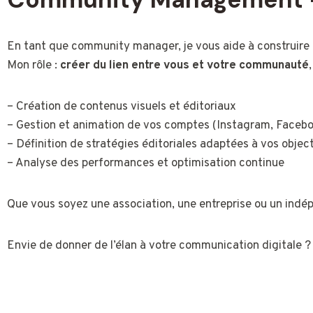
menu
d'accessibilité.
En tant que community manager, je vous aide à construire 
Mon rôle :
créer du lien entre vous et votre communauté
– Création de contenus visuels et éditoriaux
– Gestion et animation de vos comptes (Instagram, Faceb
– Définition de stratégies éditoriales adaptées à vos object
– Analyse des performances et optimisation continue
Que vous soyez une association, une entreprise ou un ind
Envie de donner de l’élan à votre communication digitale ?