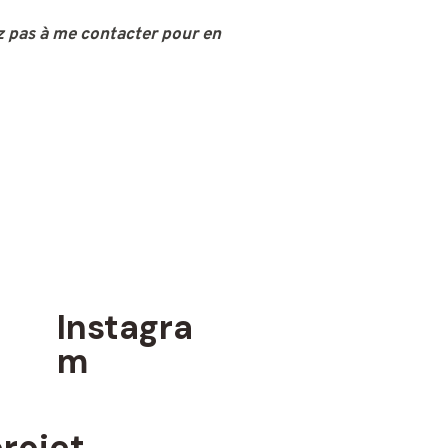
ez pas à me contacter pour en
Instagra
m
rojet