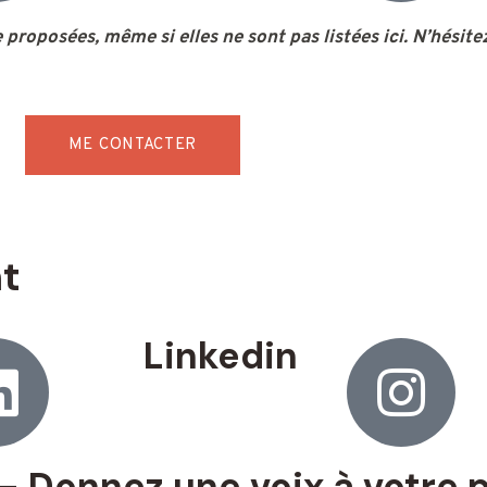
proposées, même si elles ne sont pas listées ici. N’hésit
ME CONTACTER
t
Linkedin
Donnez une voix à votre p