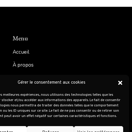
Menu
Accueil
À propos
Prestations
Gérer le consentement aux cookies
Portfolio
les meilleures expériences, nous utilisons des technologies telles que les
 stocker et/ou accéder aux informations des appareils. Le fait de consentir
Contact
logies nous permettra de traiter des données telles que le comportement
n ou les ID uniques sur ce site. Le fait de ne pas consentir ou de retirer son
 peut avoir un effet négatif sur certaines caractéristiques et fonctions.