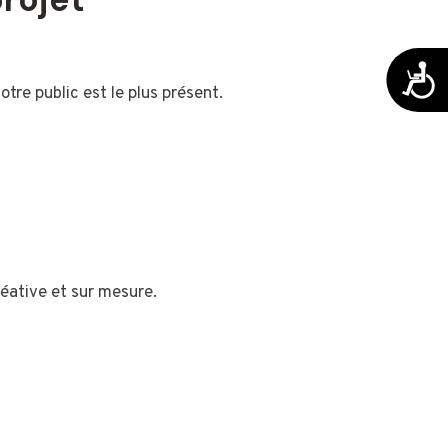
Acces
tre public est le plus présent.
éative et sur mesure.