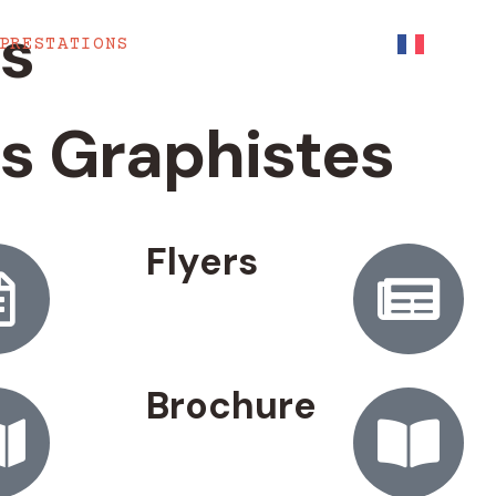
ns
PRESTATIONS
PORTFOLIO
CONTACT
FRANÇ
s Graphistes
Flyers
Brochure