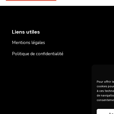
Liens utiles
Mentions légales
Politique de confidentialité
Pour offrir 
cookies pour
à ces techno
de navigatio
consentement